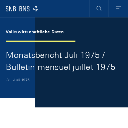
Skip Links Navigation
Header
Meta Navigation
Logo
Suche
Menu
Volkswirtschaftliche Daten
Monatsbericht Juli 1975 /
Bulletin mensuel juillet 1975
31. Juli 1975