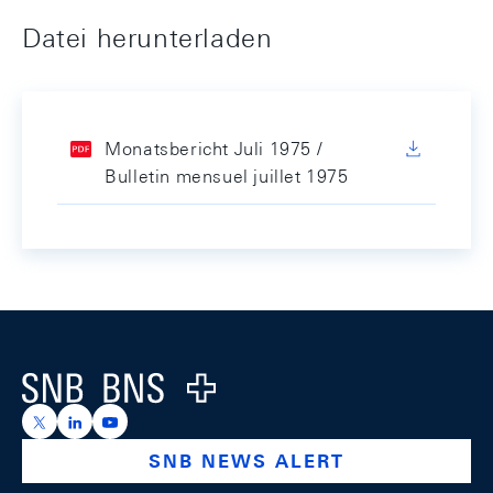
Datei herunterladen
Monatsbericht Juli 1975 /
Bulletin mensuel juillet 1975
Footer
Logo
https://x.com/snb_bns
https://ch.linkedin.com/company/swiss-national-ba
https://www.youtube.com/@swissnationalbank
SNB NEWS ALERT