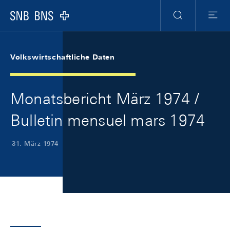
Skip Links Navigation
Header
Meta Navigation
Logo
Suche
Menu
Volkswirtschaftliche Daten
Monatsbericht März 1974 /
Bulletin mensuel mars 1974
31. März 1974