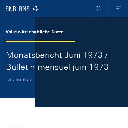
Skip Links Navigation
Header
Meta Navigation
Logo
Suche
Menu
Volkswirtschaftliche Daten
Monatsbericht Juni 1973 /
Bulletin mensuel juin 1973
30. Juni 1973