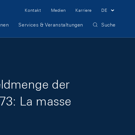
Meta Navigation
Kontakt
Medien
Karriere
DE
onen
Services & Veranstaltungen
Suche
eldmenge der
973: La masse