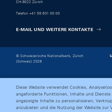
CH-8022 Zürich
Telefon +41 58 631 00 00
E-MAIL UND WEITERE KONTAKTE
U
© Schweizerische Nationalbank, Zürich
(Schweiz) 2026
Diese Website verwendet Cookies, Analysetoo
angeforderte Funktionen, Inhalte und Dienste 
angezeigte Inhalte zu personalisieren, Verkn
anzubieten und die Nutzung der Website zur V