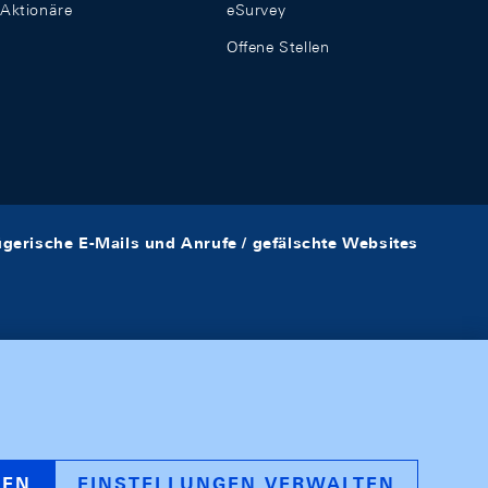
Aktionäre
eSurvey
Offene Stellen
ügerische E-Mails und Anrufe / gefälschte Websites
REN
EINSTELLUNGEN VERWALTEN