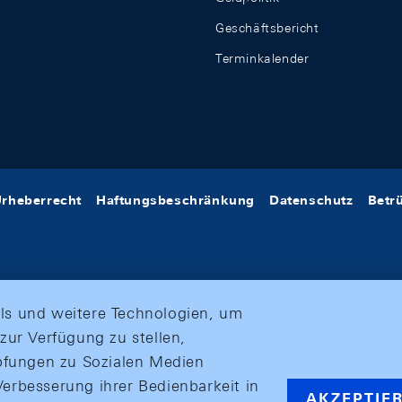
Geschäftsbericht
Terminkalender
rheberrecht
Haftungsbeschränkung
Datenschutz
Betr
ls und weitere Technologien, um
zur Verfügung zu stellen,
üpfungen zu Sozialen Medien
erbesserung ihrer Bedienbarkeit in
AKZEPTIE