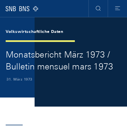
Skip Links Navigation
Header
Meta Navigation
Logo
Suche
Menu
Volkswirtschaftliche Daten
Monatsbericht März 1973 /
Bulletin mensuel mars 1973
31. März 1973