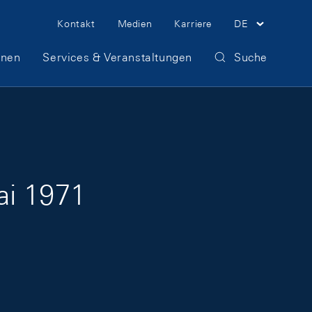
Meta Navigation
Kontakt
Medien
Karriere
DE
onen
Services & Veranstaltungen
Suche
ai 1971