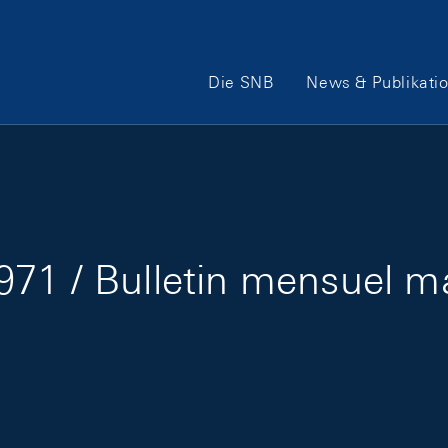
Hauptnavigation
Die SNB
News & Publikati
71 / Bulletin mensuel m