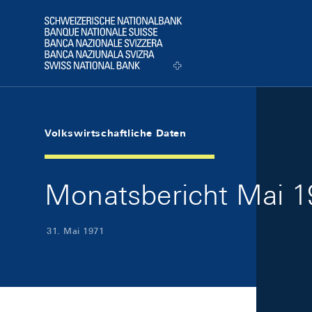
Skip Links Navigation
Header
Logo
Volkswirtschaftliche Daten
Monatsbericht Mai 19
31. Mai 1971