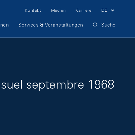
Meta Navigation
Kontakt
Medien
Karriere
DE
onen
Services & Veranstaltungen
Suche
nsuel septembre 1968