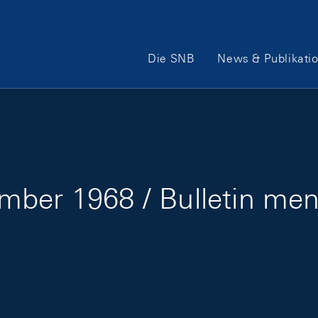
Hauptnavigation
Die SNB
News & Publikati
mber 1968 / Bulletin me