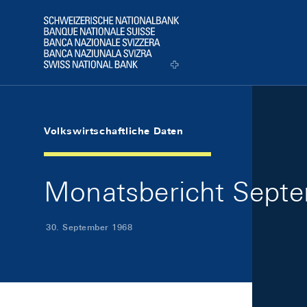
Skip Links Navigation
Header
Logo
Volkswirtschaftliche Daten
Monatsbericht Septe
30. September 1968