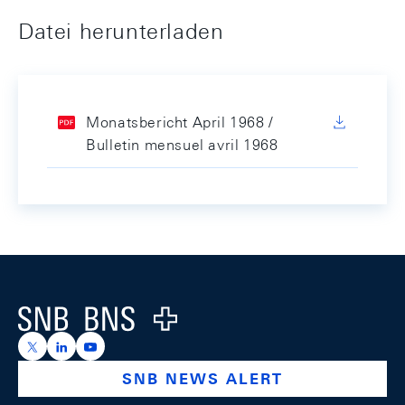
Datei herunterladen
Monatsbericht April 1968 /
Bulletin mensuel avril 1968
Footer
Logo
https://x.com/snb_bns
https://ch.linkedin.com/company/swiss-national-ba
https://www.youtube.com/@swissnationalbank
SNB NEWS ALERT