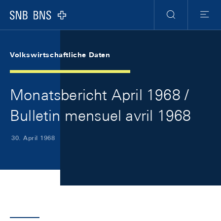
Skip Links Navigation
Header
Meta Navigation
Logo
Suche
Menu
Volkswirtschaftliche Daten
Monatsbericht April 1968 /
Bulletin mensuel avril 1968
30. April 1968