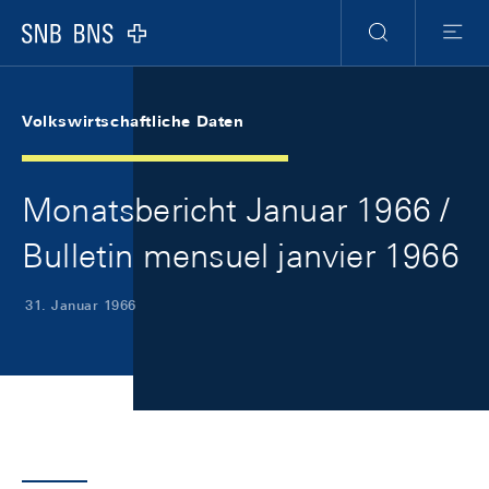
Skip Links Navigation
Header
Meta Navigation
Logo
Suche
Menu
Volkswirtschaftliche Daten
Monatsbericht Januar 1966 /
Bulletin mensuel janvier 1966
31. Januar 1966