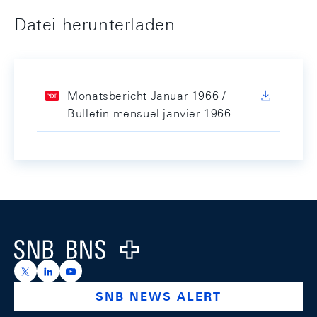
Datei herunterladen
Monatsbericht Januar 1966 /
Bulletin mensuel janvier 1966
Footer
Logo
https://x.com/snb_bns
https://ch.linkedin.com/company/swiss-national-ba
https://www.youtube.com/@swissnationalbank
SNB NEWS ALERT