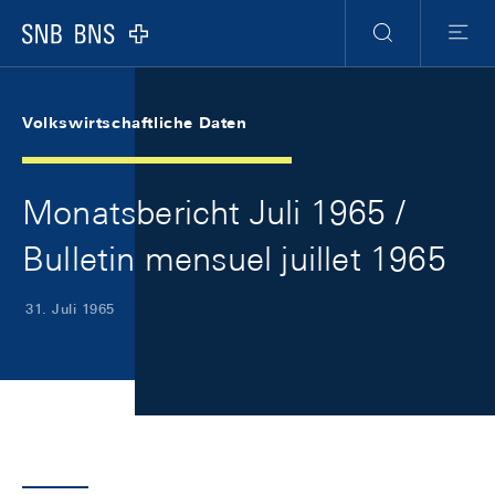
Skip Links Navigation
Header
Meta Navigation
Logo
Suche
Menu
Volkswirtschaftliche Daten
Monatsbericht Juli 1965 /
Bulletin mensuel juillet 1965
31. Juli 1965