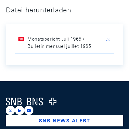
Datei herunterladen
Monatsbericht Juli 1965 /
Bulletin mensuel juillet 1965
Footer
Logo
https://x.com/snb_bns
https://ch.linkedin.com/company/swiss-national-ba
https://www.youtube.com/@swissnationalbank
SNB NEWS ALERT