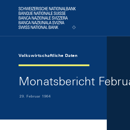
Skip Links Navigation
Header
Logo
Volkswirtschaftliche Daten
Monatsbericht Februa
29. Februar 1964