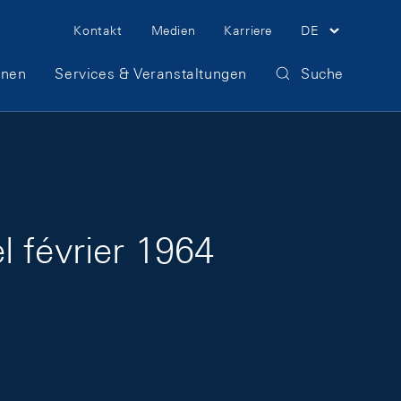
Meta Navigation
Kontakt
Medien
Karriere
DE
onen
Services & Veranstaltungen
Suche
 février 1964