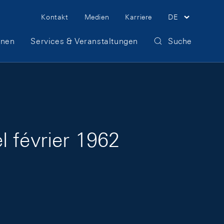
Meta Navigation
Kontakt
Medien
Karriere
DE
onen
Services & Veranstaltungen
Suche
 février 1962