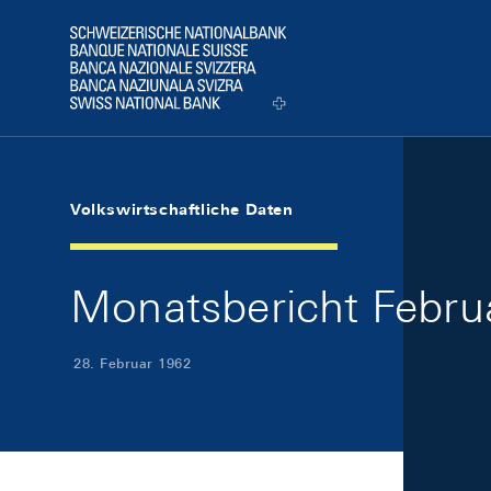
Skip Links Navigation
Header
Logo
Volkswirtschaftliche Daten
Monatsbericht Februa
28. Februar 1962