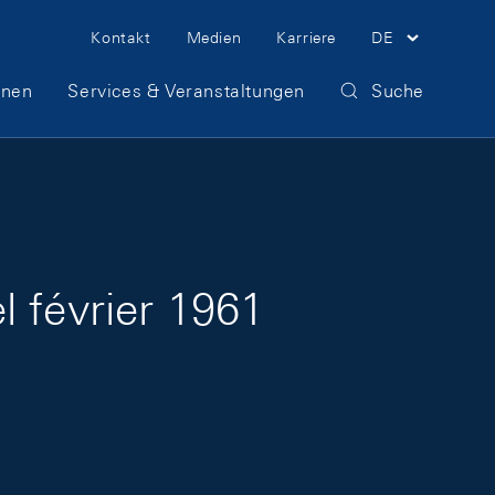
Meta Navigation
Kontakt
Medien
Karriere
DE
onen
Services & Veranstaltungen
Suche
 février 1961