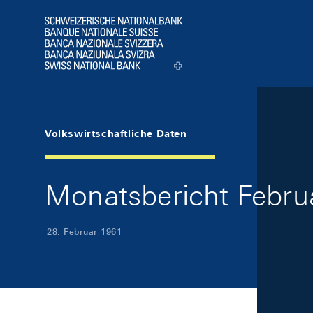
Skip Links Navigation
Header
Logo
Volkswirtschaftliche Daten
Monatsbericht Februa
28. Februar 1961