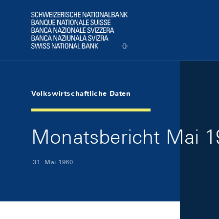
Skip Links Navigation
Header
Logo
Volkswirtschaftliche Daten
Monatsbericht Mai 19
31. Mai 1960