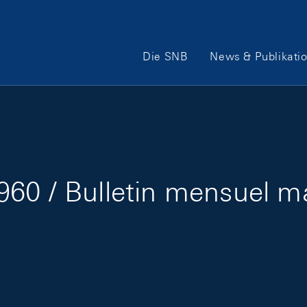
Hauptnavigation
Die SNB
News & Publikati
60 / Bulletin mensuel m