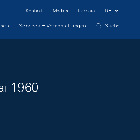
Meta Navigation
Kontakt
Medien
Karriere
DE
onen
Services & Veranstaltungen
Suche
ai 1960