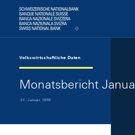
Skip Links Navigation
Header
Logo
Volkswirtschaftliche Daten
Monatsbericht Januar
31. Januar 1959