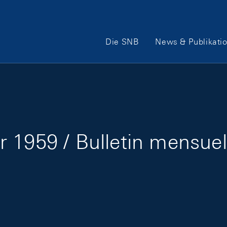
Hauptnavigation
Die SNB
News & Publikati
 1959 / Bulletin mensuel