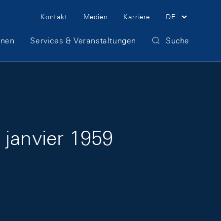
Meta Navigation
Kontakt
Medien
Karriere
DE
onen
Services & Veranstaltungen
Suche
 janvier 1959