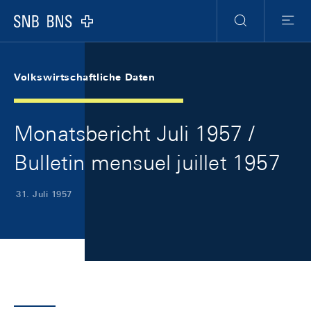
Skip Links Navigation
Header
Meta Navigation
Logo
Suche
Menu
Volkswirtschaftliche Daten
Monatsbericht Juli 1957 /
Bulletin mensuel juillet 1957
31. Juli 1957