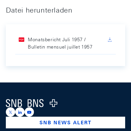
Datei herunterladen
Monatsbericht Juli 1957 /
Bulletin mensuel juillet 1957
Footer
Logo
https://x.com/snb_bns
https://ch.linkedin.com/company/swiss-national-ba
https://www.youtube.com/@swissnationalbank
SNB NEWS ALERT