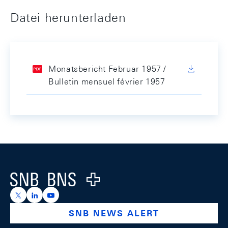
Datei herunterladen
Monatsbericht Februar 1957 /
Bulletin mensuel février 1957
Footer
Logo
https://x.com/snb_bns
https://ch.linkedin.com/company/swiss-national-ba
https://www.youtube.com/@swissnationalbank
SNB NEWS ALERT