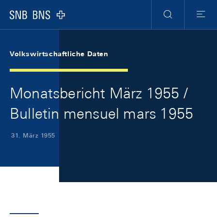
Skip Links Navigation
Header
Meta Navigation
Logo
Suche
Menu
Volkswirtschaftliche Daten
Monatsbericht März 1955 /
Bulletin mensuel mars 1955
31. März 1955