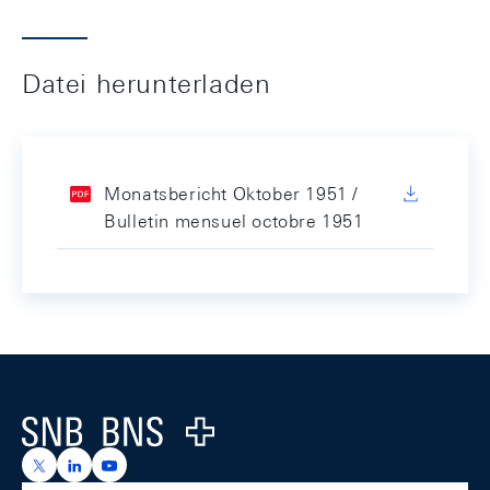
Datei herunterladen
Monatsbericht Oktober 1951 /
Bulletin mensuel octobre 1951
Footer
Logo
https://x.com/snb_bns
https://ch.linkedin.com/company/swiss-national-ba
https://www.youtube.com/@swissnationalbank