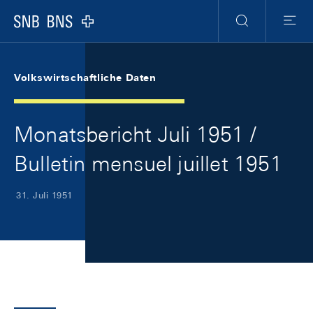
Skip Links Navigation
Header
Meta Navigation
Logo
Suche
Menu
Volkswirtschaftliche Daten
Monatsbericht Juli 1951 /
Bulletin mensuel juillet 1951
31. Juli 1951