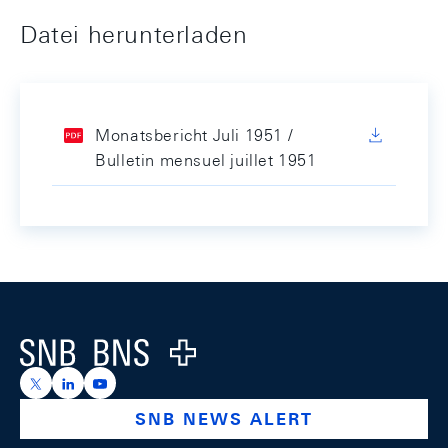
Datei herunterladen
Monatsbericht Juli 1951 /
Bulletin mensuel juillet 1951
Footer
Logo
https://x.com/snb_bns
https://ch.linkedin.com/company/swiss-national-ba
https://www.youtube.com/@swissnationalbank
SNB NEWS ALERT