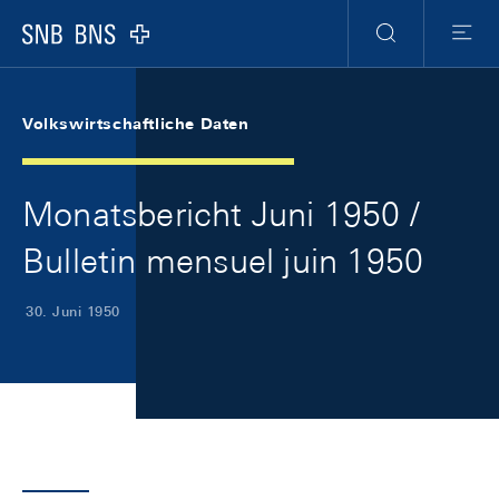
Skip Links Navigation
Header
Meta Navigation
Logo
Suche
Menu
Volkswirtschaftliche Daten
Monatsbericht Juni 1950 /
Bulletin mensuel juin 1950
30. Juni 1950