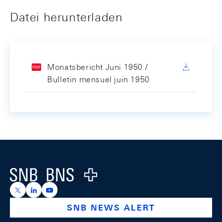
Datei herunterladen
Monatsbericht Juni 1950 /
Bulletin mensuel juin 1950
Footer
Logo
https://x.com/snb_bns
https://ch.linkedin.com/company/swiss-national-ba
https://www.youtube.com/@swissnationalbank
SNB NEWS ALERT