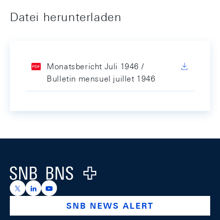
Datei herunterladen
Monatsbericht Juli 1946 /
Bulletin mensuel juillet 1946
Footer
Logo
https://x.com/snb_bns
https://ch.linkedin.com/company/swiss-national-ba
https://www.youtube.com/@swissnationalbank
SNB NEWS ALERT