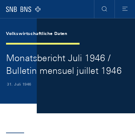
Skip Links Navigation
Header
Meta Navigation
Logo
Suche
Menu
Volkswirtschaftliche Daten
Monatsbericht Juli 1946 /
Bulletin mensuel juillet 1946
31. Juli 1946