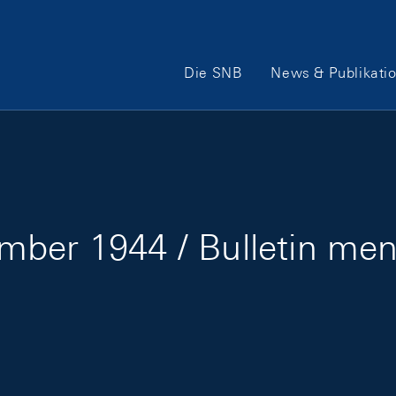
Hauptnavigation
Die SNB
News & Publikati
mber 1944 / Bulletin me