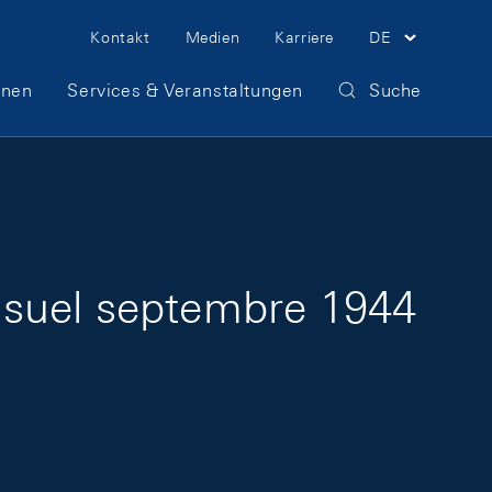
Meta Navigation
Kontakt
Medien
Karriere
DE
onen
Services & Veranstaltungen
Suche
nsuel septembre 1944