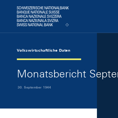
Skip Links Navigation
Header
Logo
Volkswirtschaftliche Daten
Monatsbericht Septe
30. September 1944