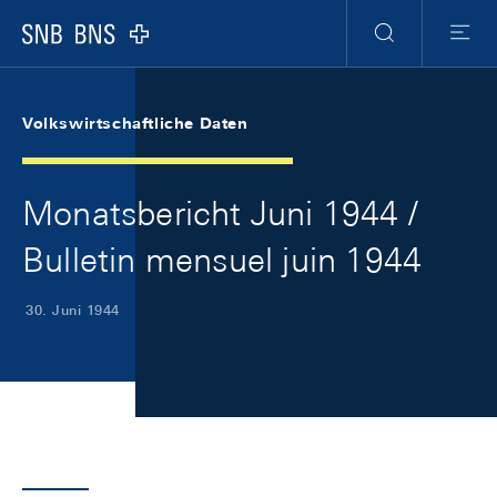
Skip Links Navigation
Header
Meta Navigation
Logo
Suche
Menu
Volkswirtschaftliche Daten
Monatsbericht Juni 1944 /
Bulletin mensuel juin 1944
30. Juni 1944