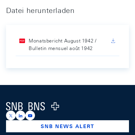
Datei herunterladen
Monatsbericht August 1942 /
Bulletin mensuel août 1942
Footer
Logo
https://x.com/snb_bns
https://ch.linkedin.com/company/swiss-national-ba
https://www.youtube.com/@swissnationalbank
SNB NEWS ALERT