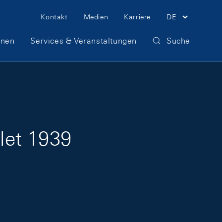
Meta Navigation
Kontakt
Medien
Karriere
DE
onen
Services & Veranstaltungen
Suche
llet 1939