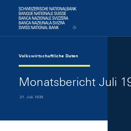
Skip Links Navigation
Header
Logo
Volkswirtschaftliche Daten
Monatsbericht Juli 19
31. Juli 1939