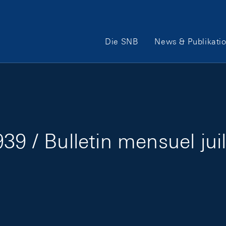
Hauptnavigation
Die SNB
News & Publikati
39 / Bulletin mensuel jui