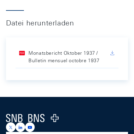
Datei herunterladen
Monatsbericht Oktober 1937 /
Bulletin mensuel octobre 1937
Footer
Logo
https://x.com/snb_bns
https://ch.linkedin.com/company/swiss-national-ba
https://www.youtube.com/@swissnationalbank