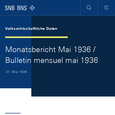
Skip Links Navigation
Header
Meta Navigation
Logo
Suche
Menu
Volkswirtschaftliche Daten
Monatsbericht Mai 1936 /
Bulletin mensuel mai 1936
31. Mai 1936