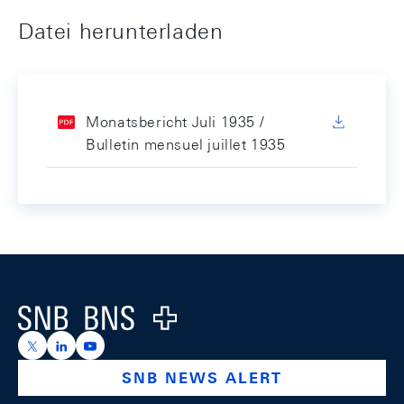
Datei herunterladen
Monatsbericht Juli 1935 /
Bulletin mensuel juillet 1935
Footer
Logo
https://x.com/snb_bns
https://ch.linkedin.com/company/swiss-national-ba
https://www.youtube.com/@swissnationalbank
SNB NEWS ALERT