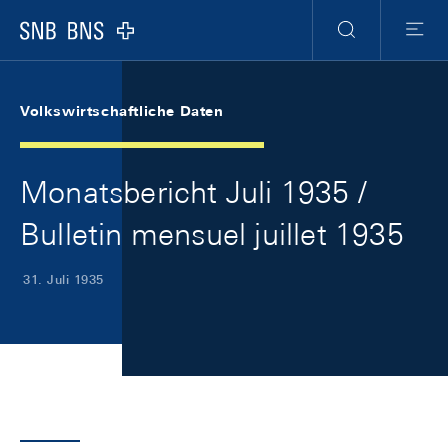
Skip Links Navigation
Header
Meta Navigation
Logo
Suche
Menu
Volkswirtschaftliche Daten
Monatsbericht Juli 1935 /
Bulletin mensuel juillet 1935
31. Juli 1935