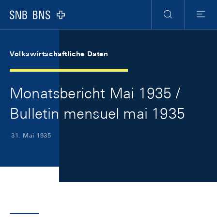
Skip Links Navigation
Header
Meta Navigation
Logo
Suche
Menu
Volkswirtschaftliche Daten
Monatsbericht Mai 1935 /
Bulletin mensuel mai 1935
31. Mai 1935