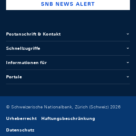
SNB NEWS ALERT
Postanschrift & Kontakt
Schnellzugriffe
Informationen für
Portale
© Schweizerische Nationalbank, Zürich (Schweiz) 2026
Urheberrecht
Haftungsbeschränkung
Datenschutz