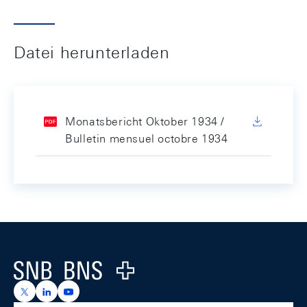
Datei herunterladen
Monatsbericht Oktober 1934 /
Bulletin mensuel octobre 1934
Footer
Logo
https://x.com/snb_bns
https://ch.linkedin.com/company/swiss-national-ba
https://www.youtube.com/@swissnationalbank