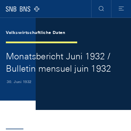
Skip Links Navigation
Header
Meta Navigation
Logo
Suche
Menu
Volkswirtschaftliche Daten
Monatsbericht Juni 1932 /
Bulletin mensuel juin 1932
30. Juni 1932