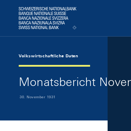
Skip Links Navigation
Header
Logo
Volkswirtschaftliche Daten
Monatsbericht Novem
30. November 1931