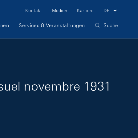
Meta Navigation
Kontakt
Medien
Karriere
DE
onen
Services & Veranstaltungen
Suche
nsuel novembre 1931