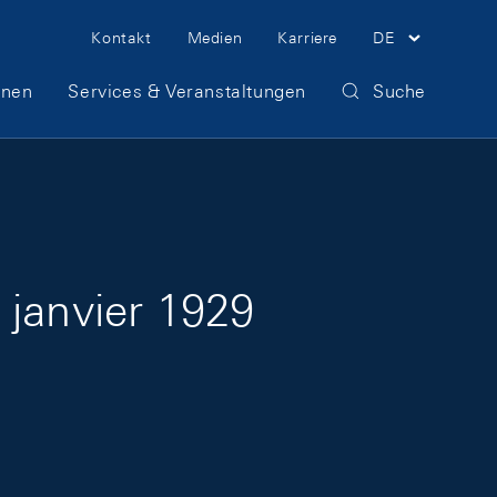
Meta Navigation
Kontakt
Medien
Karriere
DE
onen
Services & Veranstaltungen
Suche
 janvier 1929