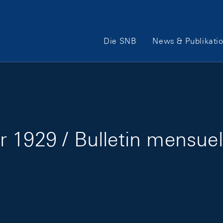
Hauptnavigation
Die SNB
News & Publikati
 1929 / Bulletin mensuel