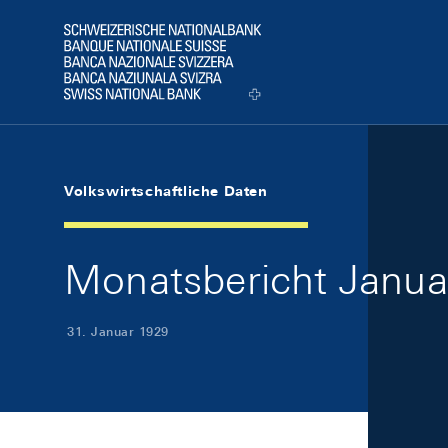
Skip Links Navigation
Header
Logo
Volkswirtschaftliche Daten
Monatsbericht Januar
31. Januar 1929