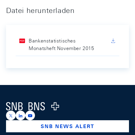
Datei herunterladen
Bankenstatistisches
Monatsheft November 2015
Footer
Logo
https://x.com/snb_bns
https://ch.linkedin.com/company/swiss-national-ba
https://www.youtube.com/@swissnationalbank
SNB NEWS ALERT