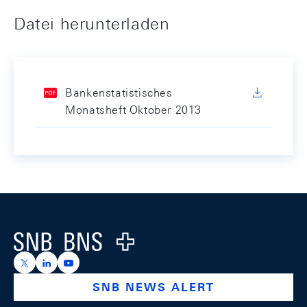
Datei herunterladen
Bankenstatistisches
Monatsheft Oktober 2013
Footer
Logo
https://x.com/snb_bns
https://ch.linkedin.com/company/swiss-national-ba
https://www.youtube.com/@swissnationalbank
SNB NEWS ALERT