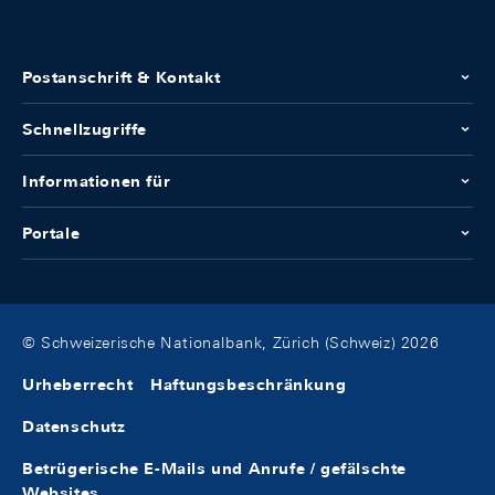
Postanschrift & Kontakt
Schnellzugriffe
Informationen für
Portale
© Schweizerische Nationalbank, Zürich (Schweiz) 2026
Urheberrecht
Haftungsbeschränkung
Datenschutz
Betrügerische E-Mails und Anrufe / gefälschte
Websites