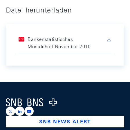
Datei herunterladen
Bankenstatistisches
Monatsheft November 2010
Footer
Logo
https://x.com/snb_bns
https://ch.linkedin.com/company/swiss-national-ba
https://www.youtube.com/@swissnationalbank
SNB NEWS ALERT