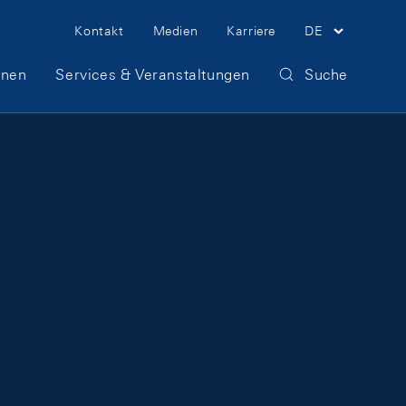
Meta Navigation
Kontakt
Medien
Karriere
DE
onen
Services & Veranstaltungen
Suche