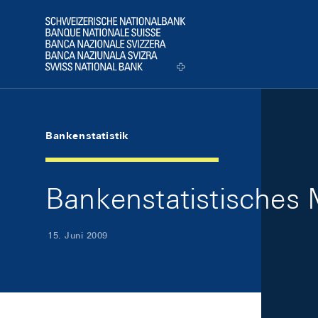
Skip Links Navigation
Header
Logo
Bankenstatistik
Bankenstatistisches 
15. Juni 2009