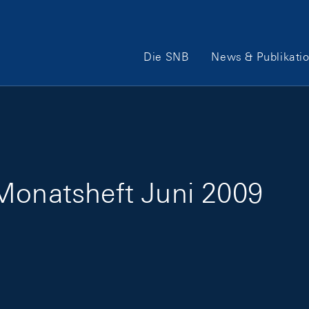
Hauptnavigation
Die SNB
News & Publikati
Monatsheft Juni 2009