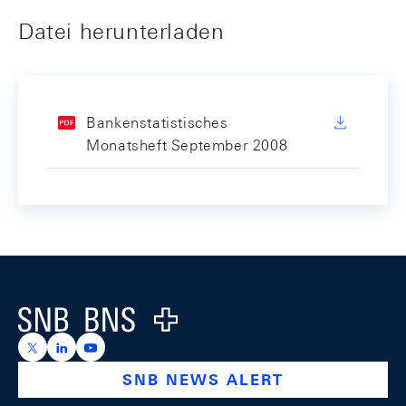
Datei herunterladen
Bankenstatistisches
Monatsheft September 2008
Footer
Logo
https://x.com/snb_bns
https://ch.linkedin.com/company/swiss-national-ba
https://www.youtube.com/@swissnationalbank
SNB NEWS ALERT