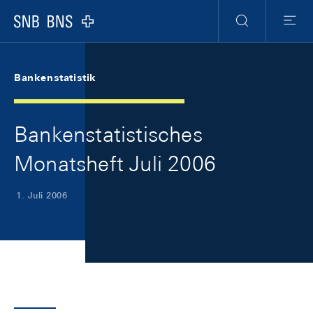
Skip Links Navigation
Header
Meta Navigation
Logo
Suche
Menu
Bankenstatistik
Bankenstatistisches
Monatsheft Juli 2006
1. Juli 2006