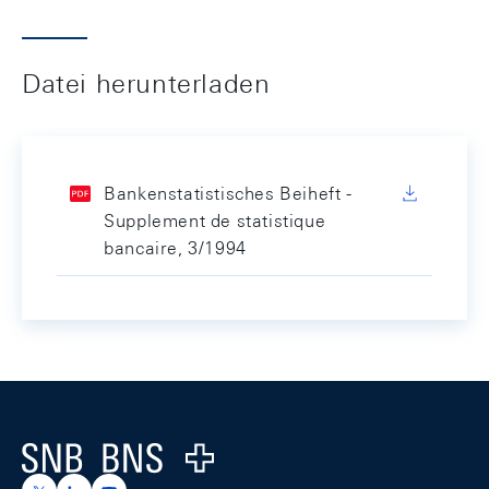
Datei herunterladen
Bankenstatistisches Beiheft -
Supplement de statistique
bancaire, 3/1994
Footer
Logo