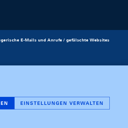
ügerische E-Mails und Anrufe / gefälschte Websites
REN
EINSTELLUNGEN VERWALTEN