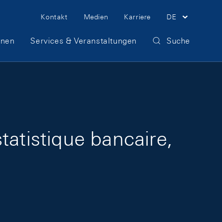
Meta Navigation
Kontakt
Medien
Karriere
DE
onen
Services & Veranstaltungen
Suche
tatistique bancaire,