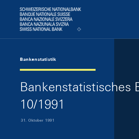
Skip Links Navigation
Header
Logo
Bankenstatistik
Bankenstatistisches B
10/1991
31. Oktober 1991