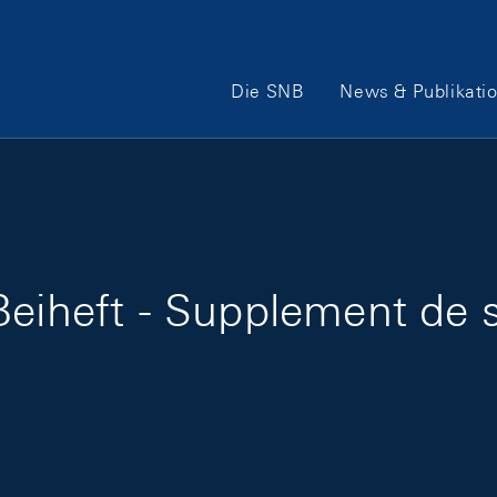
Hauptnavigation
Die SNB
News & Publikati
eiheft - Supplement de s