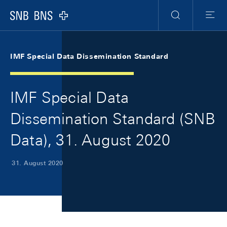
Skip Links Navigation
Header
Meta Navigation
Logo
Suche
Menu
IMF Special Data Dissemination Standard
IMF Special Data
Dissemination Standard (SNB
Data), 31. August 2020
31. August 2020