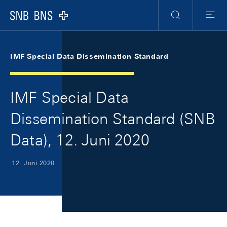
Skip Links Navigation
Header
Meta Navigation
Logo
Suche
Menu
IMF Special Data Dissemination Standard
IMF Special Data
Dissemination Standard (SNB
Data), 12. Juni 2020
12. Juni 2020