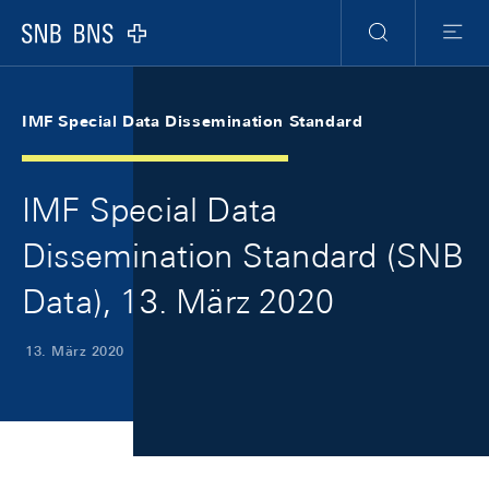
Skip Links Navigation
Header
Meta Navigation
Logo
Suche
Menu
IMF Special Data Dissemination Standard
IMF Special Data
Dissemination Standard (SNB
Data), 13. März 2020
13. März 2020