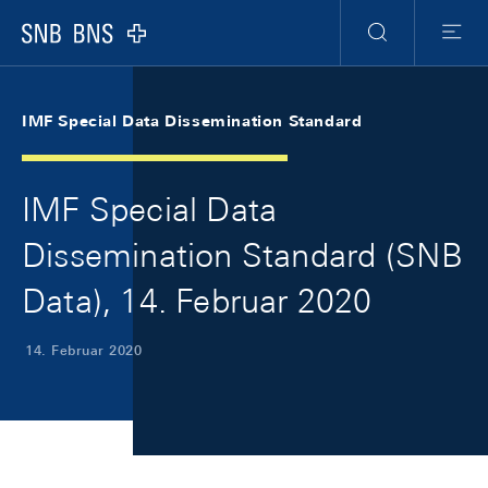
Skip Links Navigation
Header
Meta Navigation
Logo
Suche
Menu
IMF Special Data Dissemination Standard
IMF Special Data
Dissemination Standard (SNB
Data), 14. Februar 2020
14. Februar 2020