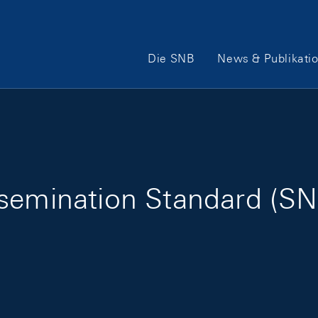
Hauptnavigation
Die SNB
News & Publikati
semination Standard (SN