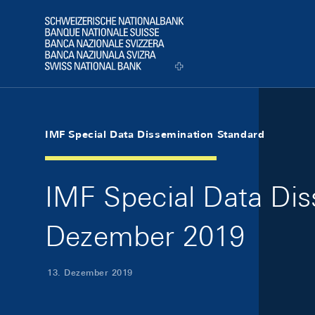
Skip Links Navigation
Header
Logo
IMF Special Data Dissemination Standard
IMF Special Data Dis
Dezember 2019
13. Dezember 2019