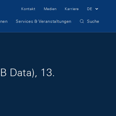
Meta Navigation
Kontakt
Medien
Karriere
DE
onen
Services & Veranstaltungen
Suche
B Data), 13.