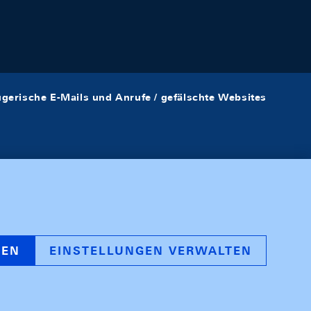
ügerische E-Mails und Anrufe / gefälschte Websites
REN
EINSTELLUNGEN VERWALTEN