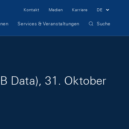
Meta Navigation
Kontakt
Medien
Karriere
DE
onen
Services & Veranstaltungen
Suche
B Data), 31. Oktober