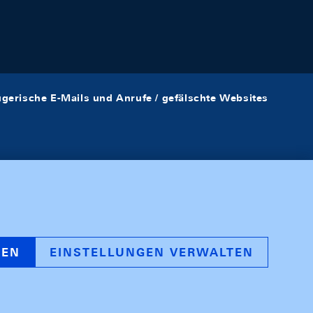
ügerische E-Mails und Anrufe / gefälschte Websites
REN
EINSTELLUNGEN VERWALTEN