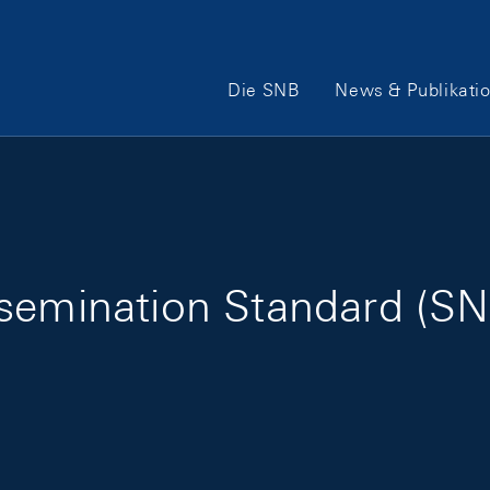
Hauptnavigation
Die SNB
News & Publikati
semination Standard (SN