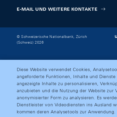
E-MAIL UND WEITERE KONTAKTE
U
© Schweizerische Nationalbank, Zürich
(Schweiz) 2026
Diese Website verwendet Cookies, Analysetoo
angeforderte Funktionen, Inhalte und Dienste 
angezeigte Inhalte zu personalisieren, Verkn
anzubieten und die Nutzung der Website zur V
anonymisierter Form zu analysieren. Es werd
Dienstleister von Videodiensten ins Ausland 
kommen deren Analysetools zur Anwendung. M