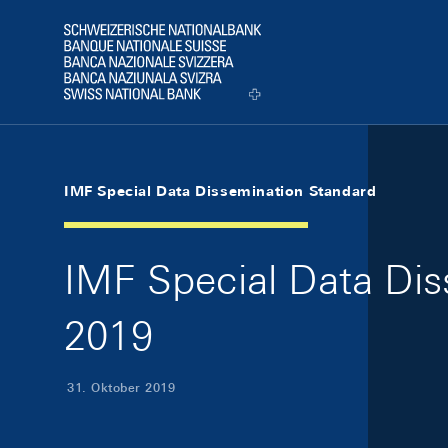
Skip Links Navigation
Header
Logo
IMF Special Data Dissemination Standard
IMF Special Data Dis
2019
31. Oktober 2019