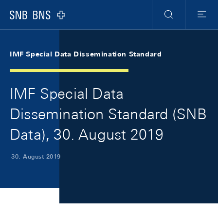
Skip Links Navigation
Header
Meta Navigation
Logo
Suche
Menu
IMF Special Data Dissemination Standard
IMF Special Data
Dissemination Standard (SNB
Data), 30. August 2019
30. August 2019